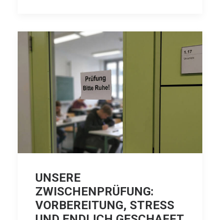
UNSERE
ZWISCHENPRÜFUNG:
VORBEREITUNG, STRESS
UND ENDLICH GESCHAFFT