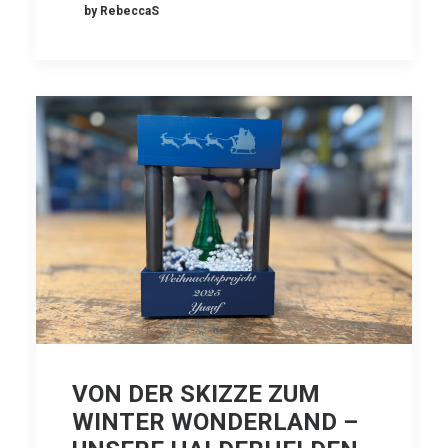
by RebeccaS
VON DER SKIZZE ZUM
WINTER WONDERLAND –