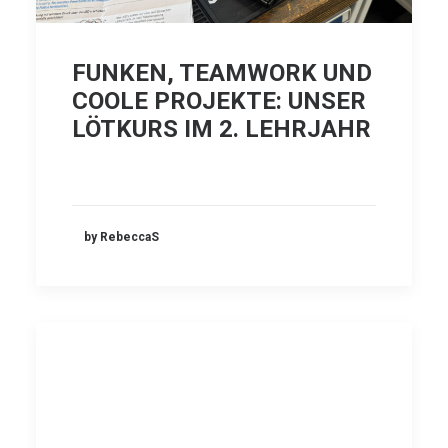
FUNKEN, TEAMWORK UND
COOLE PROJEKTE: UNSER
LÖTKURS IM 2. LEHRJAHR
by RebeccaS