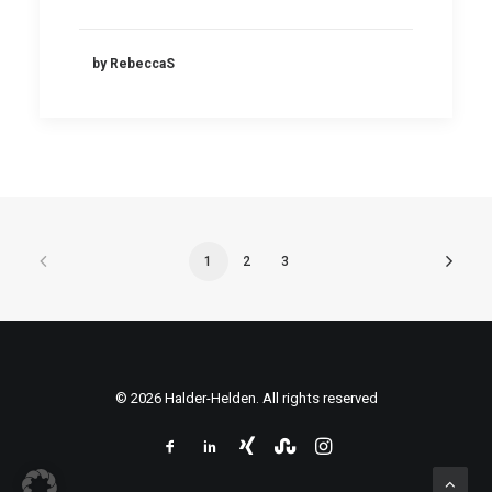
by RebeccaS
1
2
3
© 2026 Halder-Helden. All rights reserved