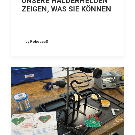
UNSERE HALDERHELDEN
ZEIGEN, WAS SIE KÖNNEN
by RebeccaS