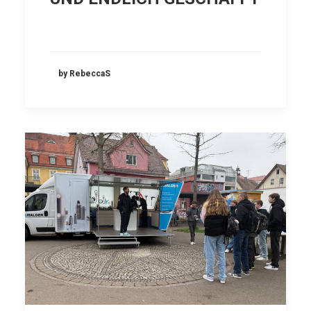
by RebeccaS