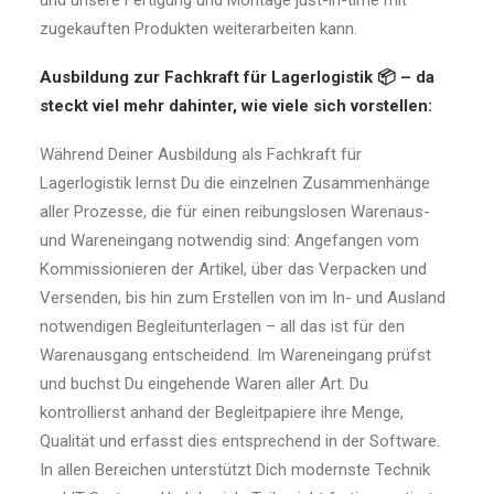
und unsere Fertigung und Montage just-in-time mit
zugekauften Produkten weiterarbeiten kann.
Ausbildung zur Fachkraft für Lagerlogistik 📦 – da
steckt viel mehr dahinter, wie viele sich vorstellen:
Während Deiner Ausbildung als Fachkraft für
Lagerlogistik lernst Du die einzelnen Zusammenhänge
aller Prozesse, die für einen reibungslosen Warenaus-
und Wareneingang notwendig sind: Angefangen vom
Kommissionieren der Artikel, über das Verpacken und
Versenden, bis hin zum Erstellen von im In- und Ausland
notwendigen Begleitunterlagen – all das ist für den
Warenausgang entscheidend. Im Wareneingang prüfst
und buchst Du eingehende Waren aller Art. Du
kontrollierst anhand der Begleitpapiere ihre Menge,
Qualität und erfasst dies entsprechend in der Software.
In allen Bereichen unterstützt Dich modernste Technik