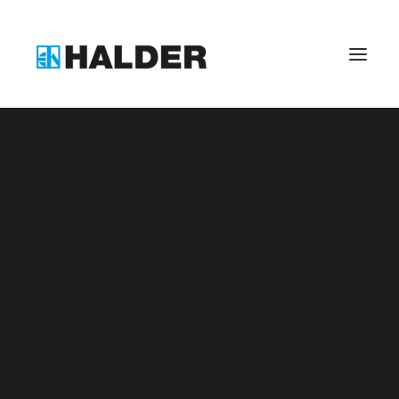
Benefits bei Halder
Zerspanungsmechaniker (m/w/d)
Industriemechaniker (m/w/d)
Industriekaufmann (m/w/d)
Kaufmann für Digitalisierungsmanagement (m/w/d
Fachkraft für Lagerlogistik (m/w/d)