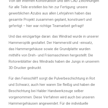
Von der internen Konstruktion und den CAD Zeichnungen
für alle Teile erstellen bis hin zur Fertigung: unsere
gewerblichen Azubis aus allen Lehrjahren haben das
gesamte Projekt zusammen geplant, konstruiert und
gefertigt – hier war richtige Teamarbeit gefragt!
Und das einzigartige daran: das Windrad wurde in unserer
Hammeroptik gestaltet. Der Hammerstil und -einsatz,
das Hammergehäuse sowie die Grundplatte wurden
mithilfe von Dreh- und Fräsmaschinen hergestellt. Die
Rotorenblätter des Windrads haben die Jungs in unserem
3D-Drucker gedruckt.
Für den Feinschliff sorgt die Pulverbeschichtung in Rot
und Schwarz; auch hier waren Sie fleißig und haben die
Beschichtung bei Halder Handwerkzeuge selber
vorgenommen. Diese Verfahren wird auch bei unseren
Hammergehäusen angewendet. Für die individuelle